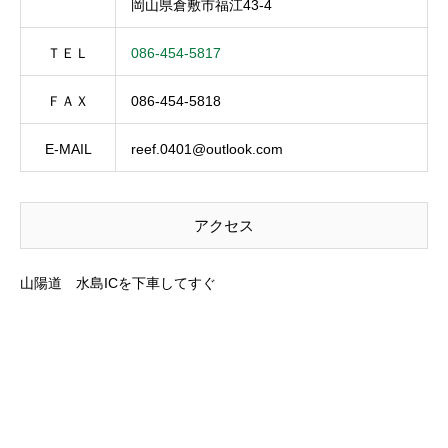
岡山県倉敷市福江43-4
ＴＥＬ
086-454-5817
ＦＡＸ
086-454-5818
E-MAIL
reef.0401@outlook.com
アクセス
山陽道 水島ICを下車してすぐ